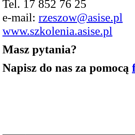
Tel. 17 852 76 25
e-mail:
rzeszow@asise.pl
www.szkolenia.asise.pl
Masz pytania?
Napisz do nas za pomocą