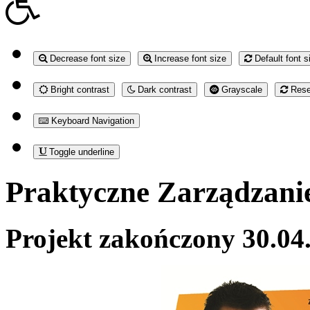
Decrease font size
Increase font size
Default font s
Bright contrast
Dark contrast
Grayscale
Reset
Keyboard Navigation
Toggle underline
Praktyczne Zarządzani
Projekt zakończony 30.04