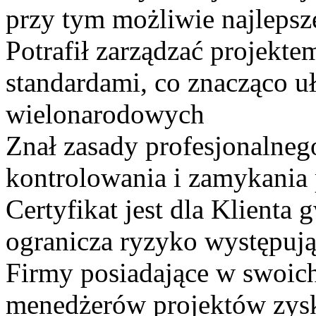
przy tym możliwie najleps
Potrafił zarządzać projek
standardami, co znacząco uł
wielonarodowych
Znał zasady profesjonalneg
kontrolowania i zamykania 
Certyfikat jest dla Klienta 
ogranicza ryzyko występując
Firmy posiadające w swoic
menedżerów projektów zysk