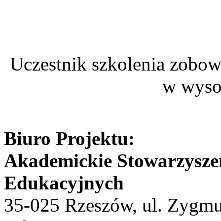
Uczestnik szkolenia zobow
w wyso
Biuro Projektu:
Akademickie Stowarzyszen
Edukacyjnych
35-025 Rzeszów, ul. Zygmun