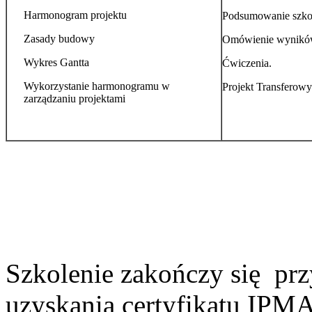
Harmonogram projektu
Podsumowanie szkol
Zasady budowy
Omówienie wynikó
Wykres Gantta
Ćwiczenia.
Wykorzystanie harmonogramu w
Projekt Transferowy
zarządzaniu projektami
Szkolenie zakończy się pr
uzyskania certyfikatu IPM