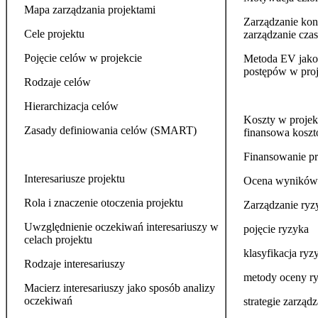
Mapa zarządzania projektami
Zarządzanie kon
Cele projektu
zarządzanie cza
Pojęcie celów w projekcie
Metoda EV jako
postępów w proj
Rodzaje celów
Hierarchizacja celów
Koszty w projek
Zasady definiowania celów (SMART)
finansowa koszt
Finansowanie pr
Interesariusze projektu
Ocena wyników r
Rola i znaczenie otoczenia projektu
Zarządzanie ryz
Uwzględnienie oczekiwań interesariuszy w
pojęcie ryzyka
celach projektu
klasyfikacja ryz
Rodzaje interesariuszy
metody oceny ry
Macierz interesariuszy jako sposób analizy
oczekiwań
strategie zarząd