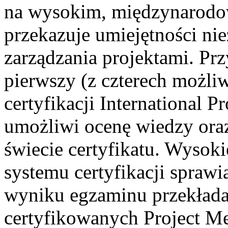
na wysokim, międzynarodo
przekazuje umiejętności ni
zarządzania projektami. Pr
pierwszy (z czterech możli
certyfikacji International 
umożliwi ocenę wiedzy ora
świecie certyfikatu. Wysok
systemu certyfikacji spraw
wyniku egzaminu przekłada 
certyfikowanych Project M