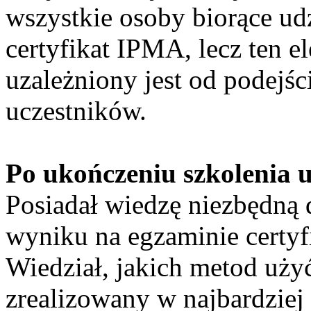
wszystkie osoby biorące ud
certyfikat IPMA, lecz ten 
uzależniony jest od podejśc
uczestników.
Po ukończeniu szkolenia u
Posiadał wiedzę niezbędną
wyniku na egzaminie cert
Wiedział, jakich metod użyć
zrealizowany w najbardziej