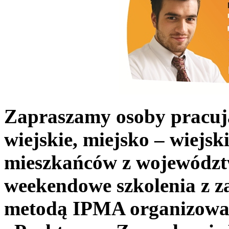
Zapraszamy osoby pracuj
wiejskie, miejsko – wiejski
mieszkańców z wojewódz
weekendowe szkolenia z z
metodą IPMA organizowa