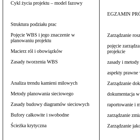
Cykl życia projektu – model fazowy
EGZAMIN PR
Struktura podziału prac
Pojęcie WBS i jego znaczenie w
Zarządzanie ros
planowaniu projektu
pojęcie zarządz
Macierz ról i obowiązków
projekcie
Zasady tworzenia WBS
zasady i metody
aspekty prawne 
Analiza trendu kamieni milowych
Zarządzanie do
Metody planowania sieciowego
dokumentacja w 
Zasady budowy diagramów sieciowych
raportowanie i m
Bufory całkowite i swobodne
zarządzanie zmi
Ścieżka krytyczna
Zarządzanie jak