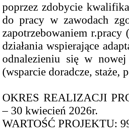
poprzez zdobycie kwalifika
do pracy w zawodach zgo
zapotrzebowaniem r.pracy (
działania wspierające adap
odnalezieniu się w nowej
(wsparcie doradcze, staże, p
OKRES REALIZACJI PROJ
– 30 kwiecień 2026r.
WARTOŚĆ PROJEKTU: 99