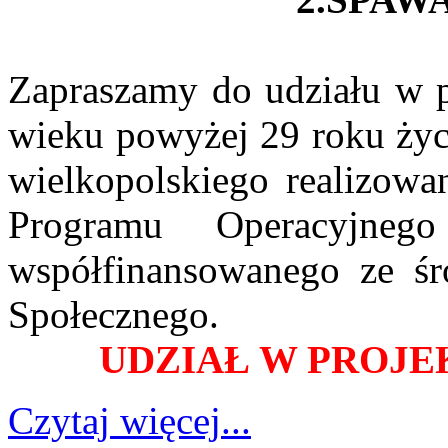
Zapraszamy do udziału w 
wieku powyżej 29 roku życi
wielkopolskiego realizow
Programu Operacyjn
współfinansowanego ze ś
Społecznego.
UDZIAŁ W PROJE
Czytaj więcej...