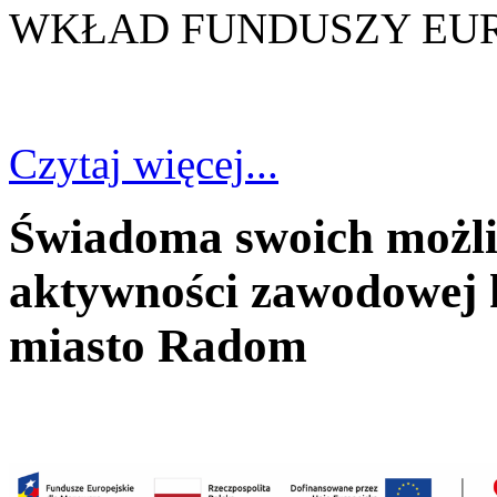
WKŁAD FUNDUSZY EURO
Czytaj więcej...
Świadoma swoich możli
aktywności zawodowej k
miasto Radom