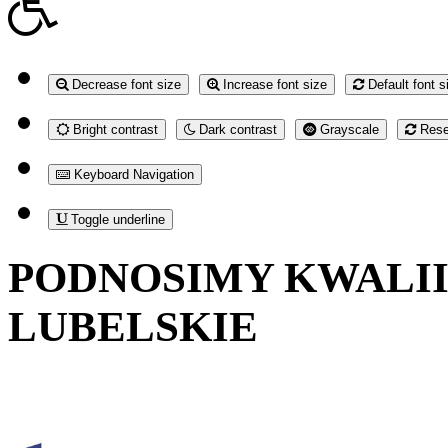
Decrease font size
Increase font size
Default font s
Bright contrast
Dark contrast
Grayscale
Reset
Keyboard Navigation
Toggle underline
PODNOSIMY KWALII
LUBELSKIE