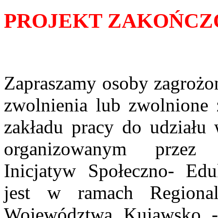
PROJEKT ZAKOŃCZ
Zapraszamy osoby zagrożon
zwolnienia lub zwolnione 
zakładu pracy do udziału
organizowanym przez 
Inicjatyw Społeczno- Edu
jest w ramach Regiona
Województwa Kujawsko 