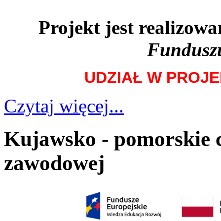
Projekt jest realizo
Funduszu
UDZIAŁ W PROJE
Czytaj więcej...
Kujawsko - pomorskie 
zawodowej