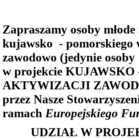
Zapraszamy osoby młode 
kujawsko - pomorskiego w
zawodowo (jedynie osoby
w projekcie KUJAWSK
AKTYWIZACJI ZAWODW
przez Nasze Stowarzyszeni
ramach
Europejskiego Fu
UDZIAŁ W PROJE