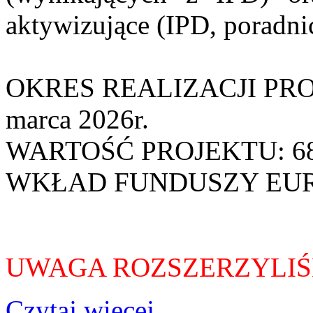
aktywizujące (IPD, poradn
OKRES REALIZACJI PROJE
marca 2026r.
WARTOŚĆ PROJEKTU: 68
WKŁAD FUNDUSZY EURO
UWAGA ROZSZERZYLI
Czytaj więcej...