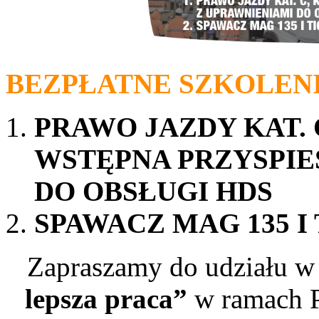
BEZPŁATNE SZKOLENI
PRAWO JAZDY KAT. 
WSTĘPNA PRZYSPIE
DO OBSŁUGI HDS
SPAWACZ MAG 135 I 
Zapraszamy do udziału w
lepsza praca”
w ramach P