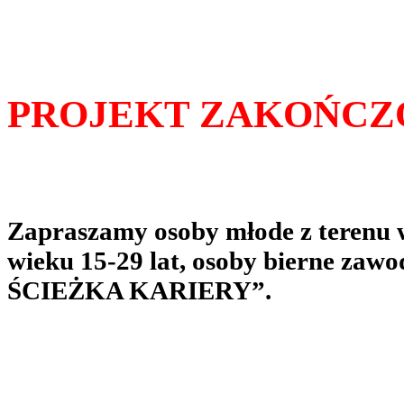
PROJEKT ZAKOŃCZ
Zapraszamy osoby młode z terenu
wieku 15-29 lat, osoby bierne za
ŚCIEŻKA KARIERY”.