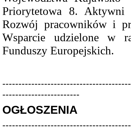
Priorytetowa 8. Aktywni 
Rozwój pracowników i pr
Wsparcie udzielone w r
Funduszy Europejskich.
----------------------------------------
------------------------
OGŁOSZENIA
----------------------------------------