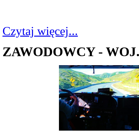
Czytaj więcej...
ZAWODOWCY - WOJ