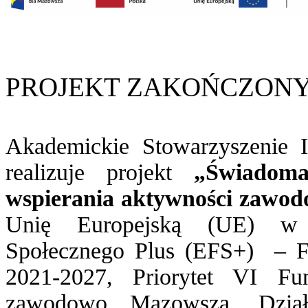
PROJEKT ZAKOŃCZON
Akademickie Stowarzyszenie 
realizuje projekt
„Świadom
wspierania aktywności zawod
Unię Europejską (UE) w 
Społecznego Plus (EFS+) – F
2021-2027, Priorytet VI Fu
zawodowo Mazowsza, Dział