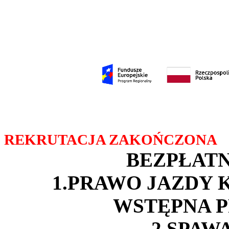
REKRUTACJA ZAKOŃCZONA
BEZPŁATN
1.PRAWO JAZDY K
WSTĘPNA 
2.SPAW