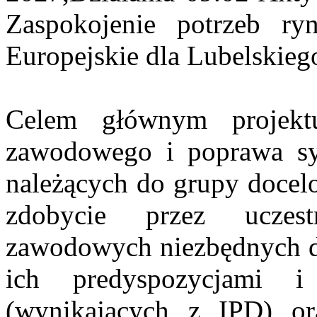
Zaspokojenie potrzeb r
Europejskie dla Lubelskie
Celem głównym projektu
zawodowego i poprawa sy
należących do grupy docelo
zdobycie przez uczest
zawodowych niezbędnych d
ich predyspozycjami i
(wynikających z IPD) ora