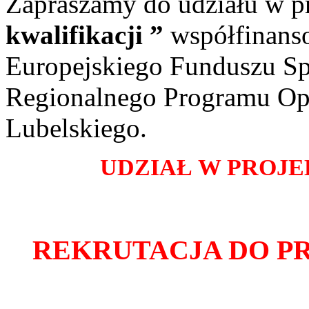
Zapraszamy do udziału w p
kwalifikacji ”
współfinans
Europejskiego Funduszu S
Regionalnego Programu O
Lubelskiego.
UDZIAŁ W PROJE
REKRUTACJA DO P