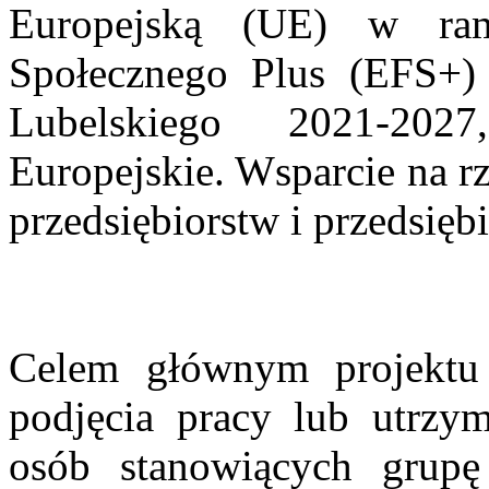
Europejską (UE) w ram
Społecznego Plus (EFS+)
Lubelskiego 2021-202
Europejskie. Wsparcie na r
przedsiębiorstw i
przedsięb
Celem głównym projektu 
podjęcia pracy lub utrzy
osób stanowiących grupę 