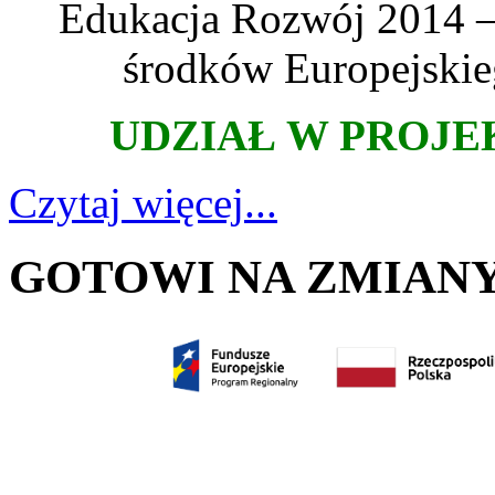
Edukacja Rozwój 2014 –
środków Europejskie
UDZIAŁ W PROJE
Czytaj więcej...
GOTOWI NA ZMIANY - 