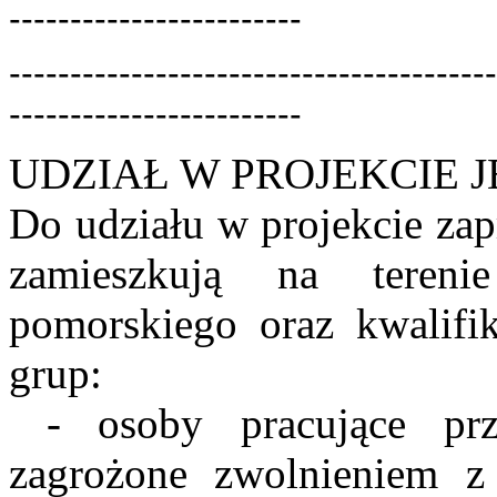
------------------------
----------------------------------------
------------------------
UDZIAŁ W PROJEKCIE 
Do udziału w projekcie zap
zamieszkują na teren
pomorskiego oraz kwalifik
grup:
- osoby pracujące prz
zagrożone zwolnieniem z