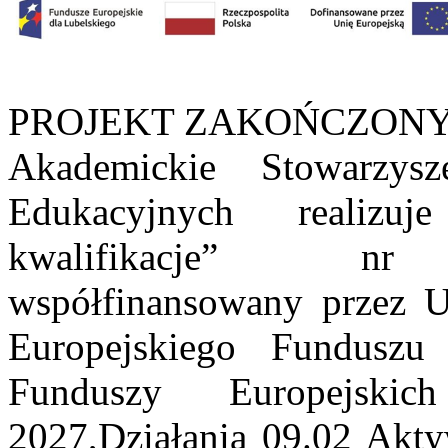
PROJEKT ZAKOŃCZON
Akademickie Stowarzys
Edukacyjnych realizu
kwalifikacje” nr F
współfinansowany przez 
Europejskiego Fundusz
Funduszy Europejski
2027,Działania 09.02 Akty