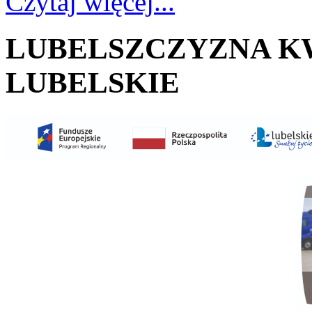
Czytaj więcej...
LUBELSZCZYZNA KW
LUBELSKIE