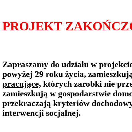
PROJEKT ZAKOŃCZ
Zapraszamy do udziału w projekci
powyżej 29 roku życia, zamieszkuj
pracujące,
których zarobki nie prz
zamieszkują w gospodarstwie dom
przekraczają kryteriów dochodowy
interwencji socjalnej.