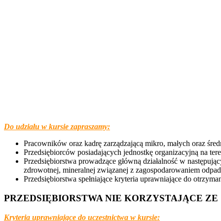
Do udziału w kursie zapraszamy:
Pracowników oraz kadrę zarządzającą mikro, małych oraz średn
Przedsiębiorców posiadających jednostkę organizacyjną na te
Przedsiębiorstwa prowadzące główną działalność w następujący
zdrowotnej, mineralnej związanej z zagospodarowaniem odpadó
Przedsiębiorstwa spełniające kryteria uprawniające do otrzym
PRZEDSIĘBIORSTWA NIE KORZYSTAJĄCE ZE
Kryteria uprawniające do uczestnictwa w kursie: