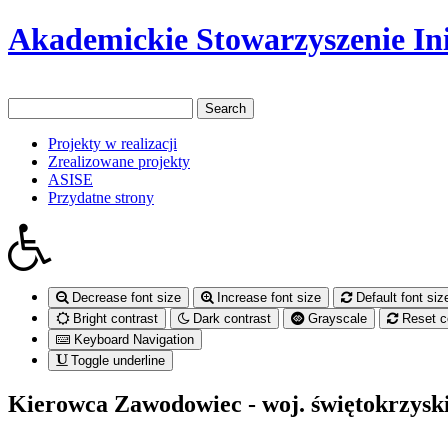
Akademickie Stowarzyszenie In
Projekty w realizacji
Zrealizowane projekty
ASISE
Przydatne strony
Decrease font size
Increase font size
Default font siz
Bright contrast
Dark contrast
Grayscale
Reset c
Keyboard Navigation
Toggle underline
Kierowca Zawodowiec - woj. świętokrzysk