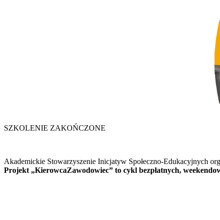
SZKOLENIE ZAKOŃCZONE
Akademickie Stowarzyszenie Inicjatyw Społeczno-Edukacyjnych orga
Projekt „KierowcaZawodowiec” to cykl bezpłatnych, weekendow