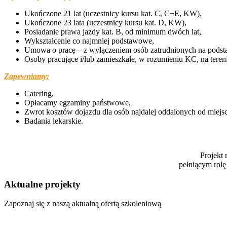
Ukończone 21 lat (uczestnicy kursu kat. C, C+E, KW),
Ukończone 23 lata (uczestnicy kursu kat. D, KW),
Posiadanie prawa jazdy kat. B, od minimum dwóch lat,
Wykształcenie co najmniej podstawowe,
Umowa o pracę – z wyłączeniem osób zatrudnionych na pods
Osoby pracujące i/lub zamieszkałe, w rozumieniu KC, na teren
Zapewniamy:
Catering,
Opłacamy egzaminy państwowe,
Zwrot kosztów dojazdu dla osób najdalej oddalonych od miejsc
Badania lekarskie.
Projekt
pełniącym rolę
Aktualne projekty
Zapoznaj się z naszą aktualną ofertą szkoleniową