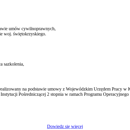
tawie umów cywilnoprawnych,
ie woj. świętokrzyskiego.
a sazkolenia,
 realizowany na podstawie umowy z Wojewódzkim Urzędem Pracy w K
 Instytucji Pośredniczącej 2 stopnia w ramach Programu Operacyjnego
Dowiedz się więcej