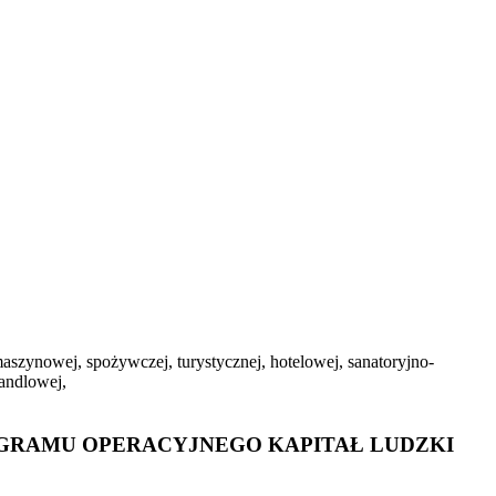
aszynowej, spożywczej, turystycznej, hotelowej, sanatoryjno-
andlowej,
OGRAMU OPERACYJNEGO KAPITAŁ LUDZKI