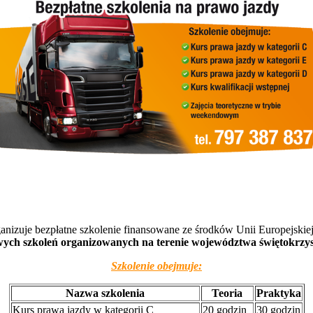
nizuje bezpłatne szkolenie finansowane ze środków Unii Europejski
ych szkoleń organizowanych na terenie województwa świętokrzys
Szkolenie obejmuje:
Nazwa szkolenia
Teoria
Praktyka
Kurs prawa jazdy w kategorii C
20 godzin
30 godzin