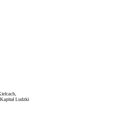
ielcach,
 Kapitał Ludzki