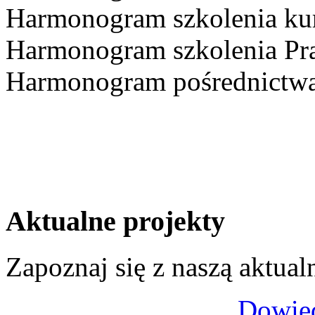
Harmonogram szkolenia kur
Harmonogram szkolenia Pra
Harmonogram pośrednictwa
Aktualne projekty
Zapoznaj się z naszą aktual
Dowied