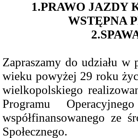
1.PRAWO JAZDY K
WSTĘPNA 
2.SPAW
Zapraszamy do udziału w 
wieku powyżej 29 roku życi
wielkopolskiego realizow
Programu Operacyjn
współfinansowanego ze ś
Społecznego.