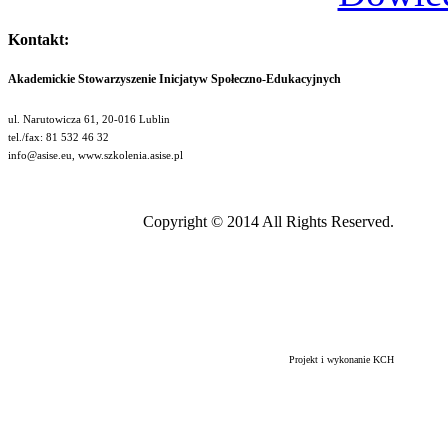
Kontakt:
Akademickie Stowarzyszenie Inicjatyw Społeczno-Edukacyjnych
ul. Narutowicza 61, 20-016 Lublin
tel./fax: 81 532 46 32
info@asise.eu, www.szkolenia.asise.pl
Copyright © 2014 All Rights Reserved.
Projekt i wykonanie KCH