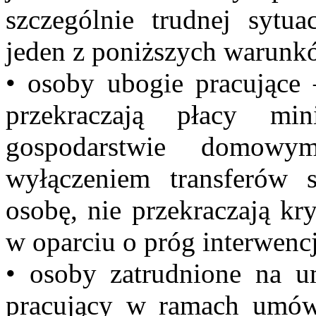
szczególnie trudnej sytua
jeden z poniższych warunk
• osoby ubogie pracujące –
przekraczają płacy mi
gospodarstwie domow
wyłączeniem transferów s
osobę, nie przekraczają k
w oparciu o próg interwencj
• osoby zatrudnione na 
pracujący w ramach umów