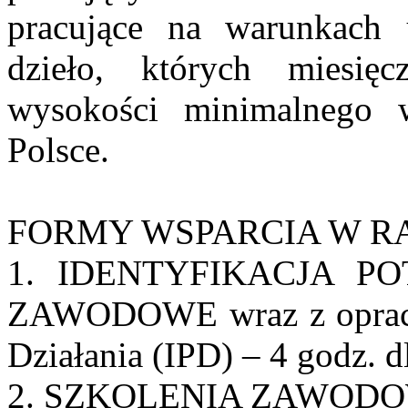
pracujące na warunkach
dzieło, których miesięc
wysokości minimalnego 
Polsce.
FORMY WSPARCIA W R
1. IDENTYFIKACJA 
ZAWODOWE wraz z opraco
Działania (IPD) – 4 godz. d
2. SZKOLENIA ZAWOD