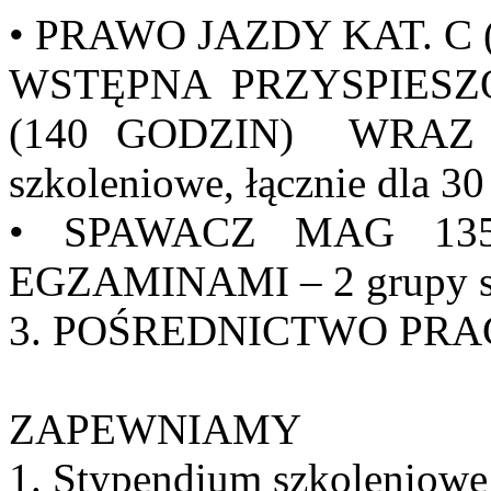
• PRAWO JAZDY KAT. C
WSTĘPNA PRZYSPIES
(140 GODZIN) WRAZ 
szkoleniowe, łącznie dla 30
• SPAWACZ MAG 13
EGZAMINAMI – 2 grupy szk
3. POŚREDNICTWO PRACY 
ZAPEWNIAMY
1. Stypendium szkoleniowe –