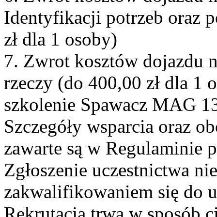
Identyfikacji potrzeb oraz
zł dla 1 osoby)
7. Zwrot kosztów dojazdu 
rzeczy (do 400,00 zł dla 1 
szkolenie Spawacz MAG 135
Szczegóły wsparcia oraz ob
zawarte są w Regulaminie p
Zgłoszenie uczestnictwa nie
zakwalifikowaniem się do u
Rekrutacja trwa w sposób c