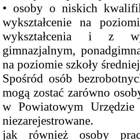
• osoby o niskich kwalifi
wykształcenie na pozio
wykształcenia i z wy
gimnazjalnym, ponadgimna
na poziomie szkoły średnie
Spośród osób bezrobotnych
mogą zostać zarówno osoby
w Powiatowym Urzędzie P
niezarejestrowane.
jak również osoby prac