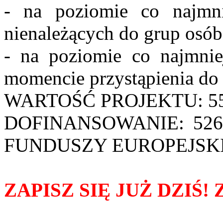
- na poziomie co najmn
nienależących do grup osób 
- na poziomie co najmni
momencie przystąpienia do 
WARTOŚĆ PROJEKTU: 553
DOFINANSOWANIE: 526
FUNDUSZY EUROPEJSKIC
ZAPISZ SIĘ JUŻ DZIŚ