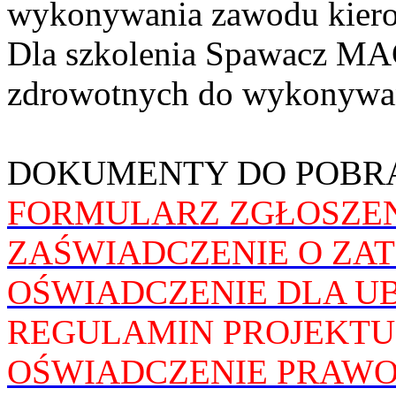
wykonywania zawodu kier
Dla szkolenia Spawacz MA
zdrowotnych do wykonywa
DOKUMENTY DO POBRA
FORMULARZ ZGŁOSZE
ZAŚWIADCZENIE O ZA
OŚWIADCZENIE DLA U
REGULAMIN PROJEKTU
OŚWIADCZENIE PRAWO