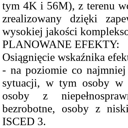
tym 4K i 56M), z terenu wo
zrealizowany dzięki zape
wysokiej jakości kompleks
PLANOWANE EFEKTY:
Osiągnięcie wskaźnika efe
- na poziomie co najmniej
sytuacji, w tym osoby w w
osoby z niepełnospraw
bezrobotne, osoby z nisk
ISCED 3.