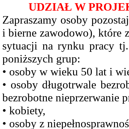
UDZIAŁ W PROJE
Zapraszamy osoby pozostaj
i bierne zawodowo), które z
sytuacji na rynku pracy tj
poniższych grup:
• osoby w wieku 50 lat i wi
• osoby długotrwale bezrob
bezrobotne nieprzerwanie p
• kobiety,
• osoby z niepełnosprawnoś