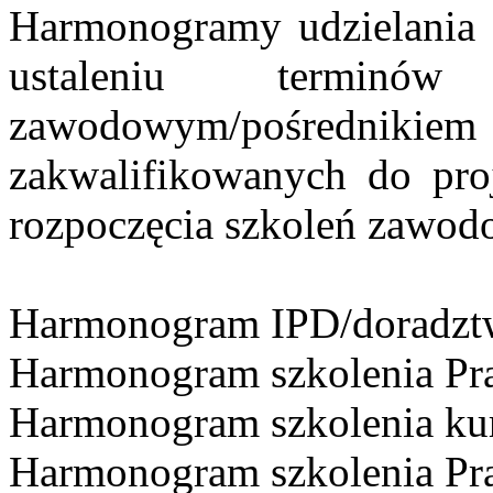
Harmonogramy udzielania 
ustaleniu termin
zawodowym/pośrednikiem 
zakwalifikowanych do proj
rozpoczęcia szkoleń zawod
Harmonogram IPD/doradztw
Harmonogram szkolenia Pr
Harmonogram szkolenia kur
Harmonogram szkolenia Pr