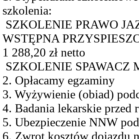
szkolenia:
SZKOLENIE PRAWO JAZ
WSTĘPNA PRZYSPIESZ
1 288,20 zł netto
SZKOLENIE SPAWACZ MAG 
2. Opłacamy egzaminy
3. Wyżywienie (obiad) podc
4. Badania lekarskie przed
5. Ubezpieczenie NNW pod
6. Zwrot kosztów dojazdu 