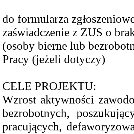
do formularza zgłoszeniow
zaświadczenie z ZUS o brak
(osoby bierne lub bezrobot
Pracy (jeżeli dotyczy)
CELE PROJEKTU:
Wzrost aktywności zawodo
bezrobotnych, poszukując
pracujących, defaworyzow